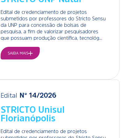
Edital de credenciamento de projetos
submetidos por professores do Stricto Sensu
da UNP para concessão de bolsas de
pesquisa, a fim de valorizar pesquisadores
que possuam produção científica, tecnológ...
SAIBA MAIS
Edital
N° 14/2026
STRICTO Unisul
Florianópolis
Edital de credenciamento de projetos
submetidos por professores do Stricto Sensu