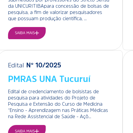
da UNICURITIBA para concessão de bolsas de
pesquisa, a fim de valorizar pesquisadores
que possuam produção científica, ...
SAIBA MAIS
Edital
N° 10/2025
PMRAS UNA Tucuruí
Edital de credenciamento de bolsistas de
pesquisa para atividades do Projeto de
Pesquisa e Extensão do Curso de Medicina
“Ensino - Aprendizagem nas Práticas Médicas
na Rede Assistencial de Saúde - Açõ...
SAIBA MAIS