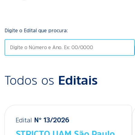
Digite o Edital que procura:
Todos os
Editais
Edital
N° 13/2026
STRICTO UAM São Paulo