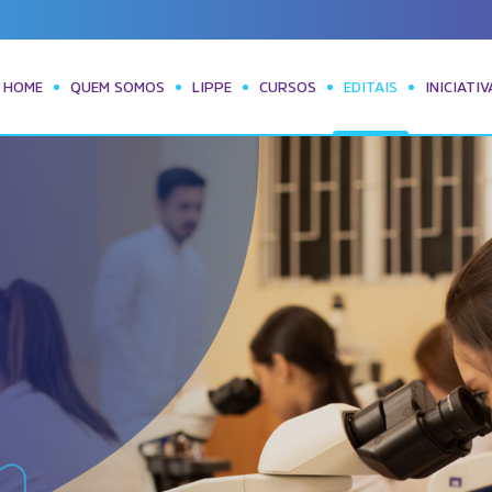
HOME
QUEM SOMOS
LIPPE
CURSOS
EDITAIS
INICIATI