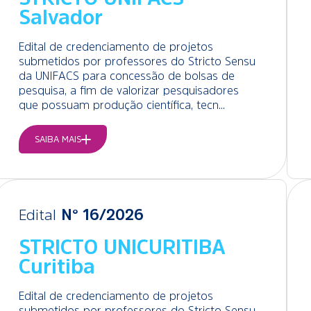
Salvador
Edital de credenciamento de projetos
submetidos por professores do Stricto Sensu
da UNIFACS para concessão de bolsas de
pesquisa, a fim de valorizar pesquisadores
que possuam produção científica, tecn...
SAIBA MAIS
Edital
N° 16/2026
STRICTO UNICURITIBA
Curitiba
Edital de credenciamento de projetos
submetidos por professores do Stricto Sensu