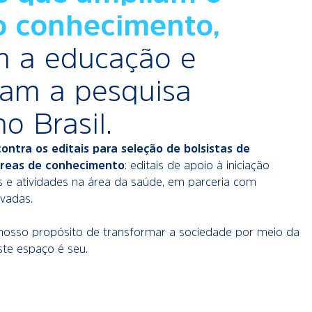
o conhecimento,
m a educação e
nam a pesquisa
o Brasil.
ontra os editais para seleção de bolsistas de
áreas de conhecimento
: editais de apoio à iniciação
cos e atividades na área da saúde, em parceria com
ivadas.
nosso propósito de transformar a sociedade por meio da
ste espaço é seu.