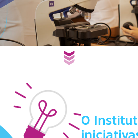
O Instit
iniciativ