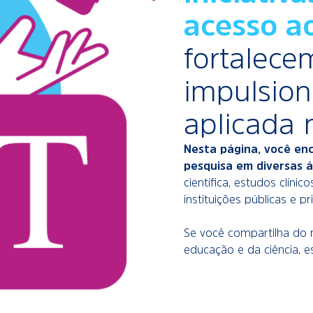
acesso a
fortalece
impulsio
aplicada n
Nesta página, você enc
pesquisa em diversas 
científica, estudos clíni
instituições públicas e pr
Se você compartilha do 
educação e da ciência, e