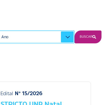
BUSCAR
Edital
N° 15/2026
STRICTO UNP Natal